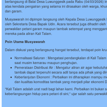
berlangsung di Balai Desa Luwunggesik pada Rabu (04/03/2026) ini
atas kendala pengairan yang selama ini dirasakan oleh warga, kh
dan garam.
Musyawarah ini dipimpin langsung oleh Kepala Desa Luwunggesik 
oleh Sekretaris Desa Bapak Udin. Acara tersebut juga dihadiri ol
perwakilan petani garam maupun tambak setempat yang menggantu
mereka pada aliran Kali Talam.
Poin Utama Musyawarah
Dalam diskusi yang berlangsung hangat tersebut, terdapat poin kru
Normalisasi Saluran : Mengatasi pendangkalan di Kali Talam ag
saat musim kemarau maupun penghujan.
Pemerataan Distribusi Air : Mengatur aliran air agar kebutu
tambak dapat terpenuhi secara adil tanpa ada pihak yang dir
Keberlanjutan Ekonomi : Perbaikan ini diharapkan mampu m
dan kualitas komoditas tambak yang menjadi pilar ekonomi 
"Kali Talam adalah urat nadi bagi lahan kami. Perbaikan ini bukan 
keberlangsungan hidup para petani di sini," ujar salah satu perwaki