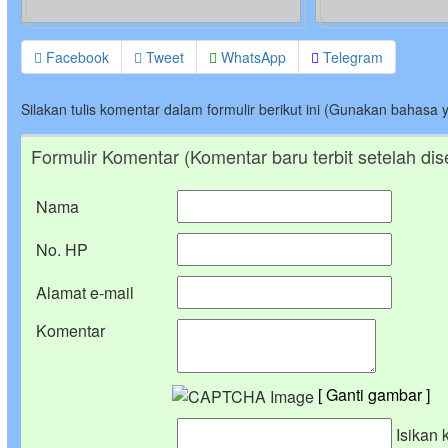
Facebook
Tweet
WhatsApp
Telegram
Silakan tulis komentar dalam formulir berikut ini (Gunakan bahasa 
Formulir Komentar (Komentar baru terbit setelah dis
Nama
No. HP
Alamat e-mail
Komentar
[ Ganti gambar ]
Isikan 