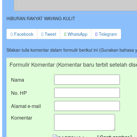
HIBURAN RAKYAT WAYANG KULIT
Facebook
Tweet
WhatsApp
Telegram
Silakan tulis komentar dalam formulir berikut ini (Gunakan bahasa 
Formulir Komentar (Komentar baru terbit setelah dis
Nama
No. HP
Alamat e-mail
Komentar