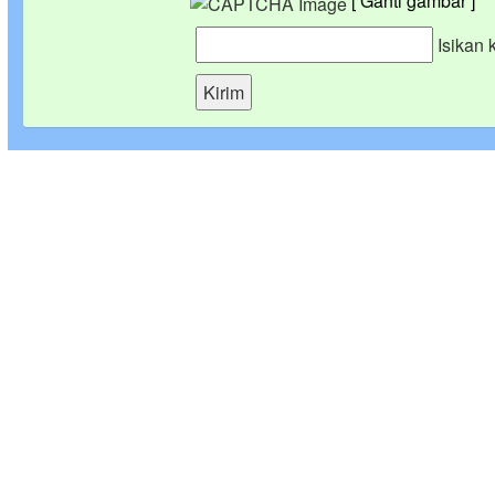
[ Ganti gambar ]
Isikan 