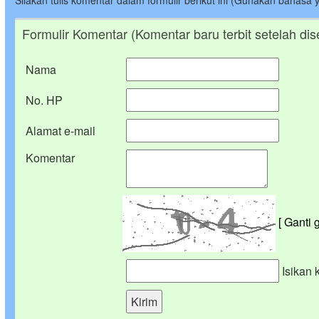
Silakan tulis komentar dalam formulir berikut ini (Gunakan bahasa 
Formulir Komentar (Komentar baru terbit setelah dis
Nama
No. HP
Alamat e-mail
Komentar
[ Ganti 
Isikan 