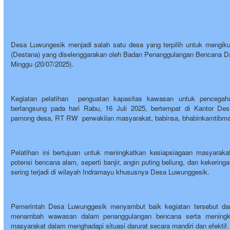
Desa Luwungesik menjadi salah satu desa yang terpilih untuk mengik
(Destana) yang diselenggarakan oleh Badan Penanggulangan Bencana 
Minggu (20/07/2025).
Kegiatan pelatihan penguatan kapasitas kawasan untuk pencegah
berlangsung pada hari Rabu, 16 Juli 2025, bertempat di Kantor De
pamong desa, RT RW perwakilan masyarakat, babinsa, bhabinkamtibma
Pelatihan ini bertujuan untuk meningkatkan kesiapsiagaan masyarak
potensi bencana alam, seperti banjir, angin puting beliung, dan kekerin
sering terjadi di wilayah Indramayu khususnya Desa Luwunggesik.
Pemerintah Desa Luwunggesik menyambut baik kegiatan tersebut dan 
menambah wawasan dalam penanggulangan bencana serta meningka
masyarakat dalam menghadapi situasi darurat secara mandiri dan efektif.