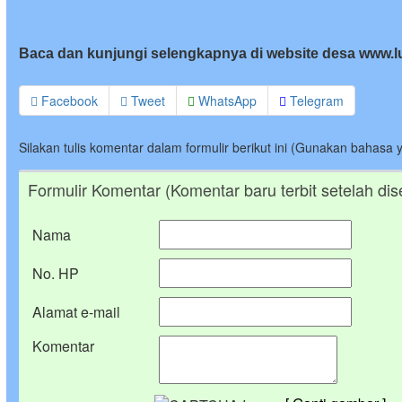
Baca dan kunjungi selengkapnya di website desa www.
Facebook
Tweet
WhatsApp
Telegram
Silakan tulis komentar dalam formulir berikut ini (Gunakan bahasa 
Formulir Komentar (Komentar baru terbit setelah dis
Nama
No. HP
Alamat e-mail
Komentar