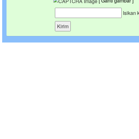
[ Ganti gambar ]
Isikan 