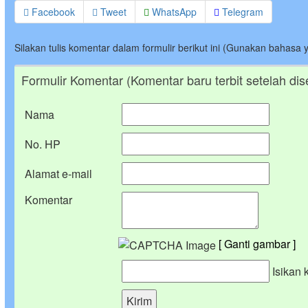
Facebook
Tweet
WhatsApp
Telegram
Silakan tulis komentar dalam formulir berikut ini (Gunakan bahasa 
Formulir Komentar (Komentar baru terbit setelah dis
Nama
No. HP
Alamat e-mail
Komentar
[ Ganti gambar ]
Isikan 